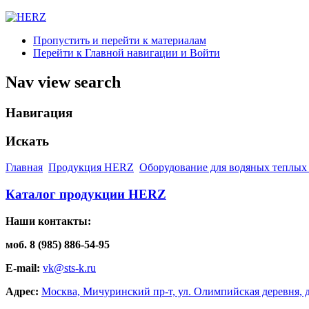
Пропустить и перейти к материалам
Перейти к Главной навигации и Войти
Nav view search
Навигация
Искать
Главная
Продукция HERZ
Оборудование для водяных теплых
Каталог продукции HERZ
Наши контакты:
моб. 8 (985) 886-54-95
E-mail:
vk@sts-k.ru
Адрес:
Москва, Мичуринский пр-т, ул. Олимпийская деревня, д