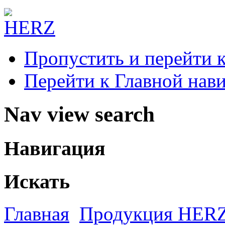
Пропустить и перейти 
Перейти к Главной нав
Nav view search
Навигация
Искать
Главная
Продукция HER