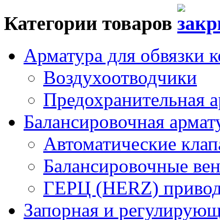
Категории товаров
Арматура для обвязки к
Воздухоотводчики
Предохранительная а
Балансировочная арма
Автоматические кла
Балансировочные вен
ГЕРЦ (HERZ) привод
Запорная и регулирующа