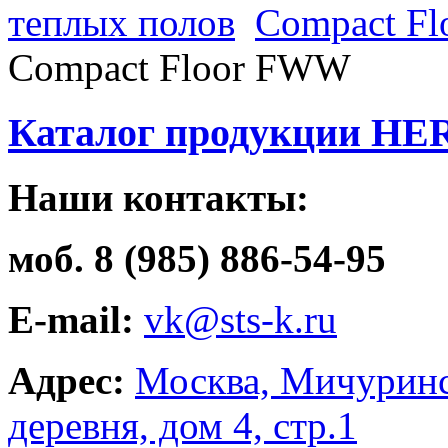
теплых полов
Compact F
Compact Floor FWW
Каталог продукции HE
Наши контакты:
моб. 8 (985) 886-54-95
E-mail:
vk@sts-k.ru
Адрес:
Москва, Мичуринс
деревня, дом 4, стр.1