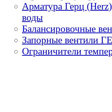
Арматура Герц (Herz
воды
Балансировочные вен
Запорные вентили Г
Ограничители темпер