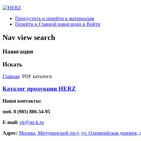
Пропустить и перейти к материалам
Перейти к Главной навигации и Войти
Nav view search
Навигация
Искать
Главная
PDF каталоги
Каталог продукции HERZ
Наши контакты:
моб. 8 (985) 886-54-95
E-mail:
vk@sts-k.ru
Адрес:
Москва, Мичуринский пр-т, ул. Олимпийская деревня, д