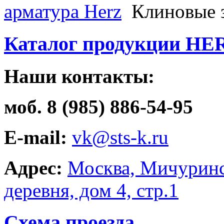
арматура Herz
Клиновые 
Каталог продукции HE
Наши контакты:
моб. 8 (985) 886-54-95
E-mail:
vk@sts-k.ru
Адрес:
Москва, Мичуринс
деревня, дом 4, стр.1
Схема проезда