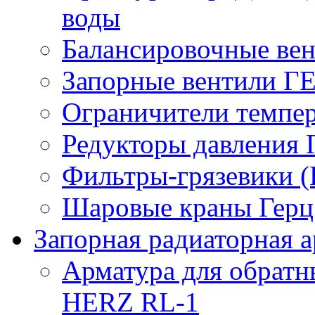
воды
Балансировочные вен
Запорные вентили Г
Ограничители темпер
Редукторы давления 
Фильтры-грязевики 
Шаровые краны Герц 
Запорная радиаторная а
Арматура для обрат
HERZ RL-1