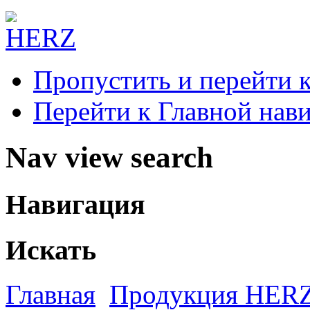
Пропустить и перейти 
Перейти к Главной нав
Nav view search
Навигация
Искать
Главная
Продукция HER