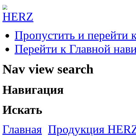
Пропустить и перейти 
Перейти к Главной нав
Nav view search
Навигация
Искать
Главная
Продукция HER