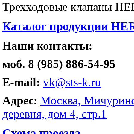
Трехходовые клапаны HE
Каталог продукции HE
Наши контакты:
моб. 8 (985) 886-54-95
E-mail:
vk@sts-k.ru
Адрес:
Москва, Мичуринс
деревня, дом 4, стр.1
Схема проезда