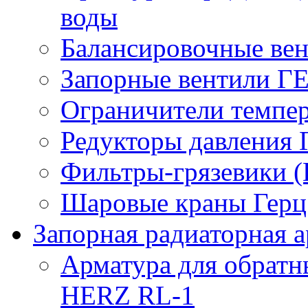
воды
Балансировочные вен
Запорные вентили Г
Ограничители темпер
Редукторы давления 
Фильтры-грязевики 
Шаровые краны Герц 
Запорная радиаторная а
Арматура для обрат
HERZ RL-1