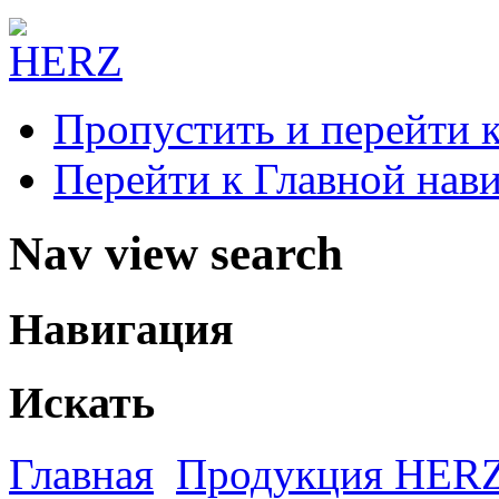
Пропустить и перейти 
Перейти к Главной нав
Nav view search
Навигация
Искать
Главная
Продукция HER