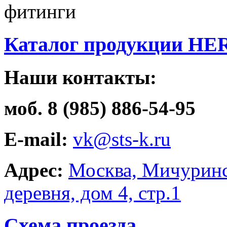
фитинги
Каталог продукции HE
Наши контакты:
моб. 8 (985) 886-54-95
E-mail:
vk@sts-k.ru
Адрес:
Москва, Мичуринс
деревня, дом 4, стр.1
Схема проезда