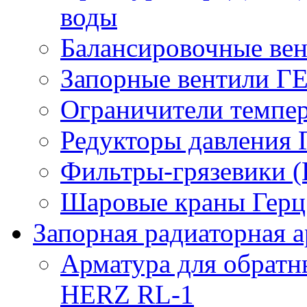
воды
Балансировочные вен
Запорные вентили Г
Ограничители темпер
Редукторы давления 
Фильтры-грязевики 
Шаровые краны Герц 
Запорная радиаторная а
Арматура для обрат
HERZ RL-1