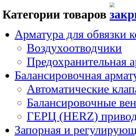
Категории товаров
Арматура для обвязки к
Воздухоотводчики
Предохранительная а
Балансировочная арма
Автоматические кла
Балансировочные вен
ГЕРЦ (HERZ) привод
Запорная и регулирующа