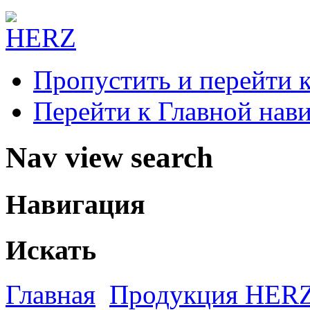
Пропустить и перейти 
Перейти к Главной нав
Nav view search
Навигация
Искать
Главная
Продукция HER