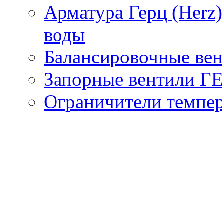
Арматура Герц (Herz
воды
Балансировочные вен
Запорные вентили Г
Ограничители темпер