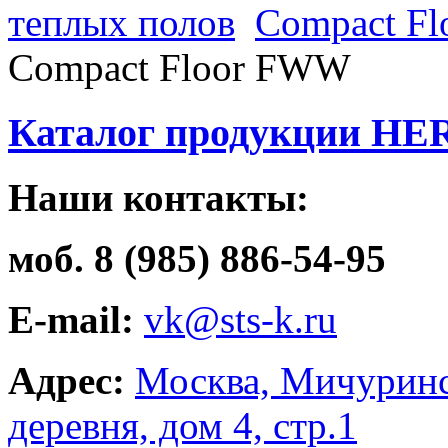
теплых полов
Compact F
Compact Floor FWW
Каталог продукции HE
Наши контакты:
моб. 8 (985) 886-54-95
E-mail:
vk@sts-k.ru
Адрес:
Москва, Мичуринс
деревня, дом 4, стр.1