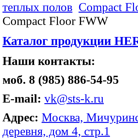
теплых полов
Compact F
Compact Floor FWW
Каталог продукции HE
Наши контакты:
моб. 8 (985) 886-54-95
E-mail:
vk@sts-k.ru
Адрес:
Москва, Мичуринс
деревня, дом 4, стр.1