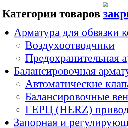
Категории товаров
Арматура для обвязки к
Воздухоотводчики
Предохранительная а
Балансировочная арма
Автоматические кла
Балансировочные вен
ГЕРЦ (HERZ) привод
Запорная и регулирующа