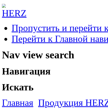
Пропустить и перейти 
Перейти к Главной нав
Nav view search
Навигация
Искать
Главная
Продукция HER