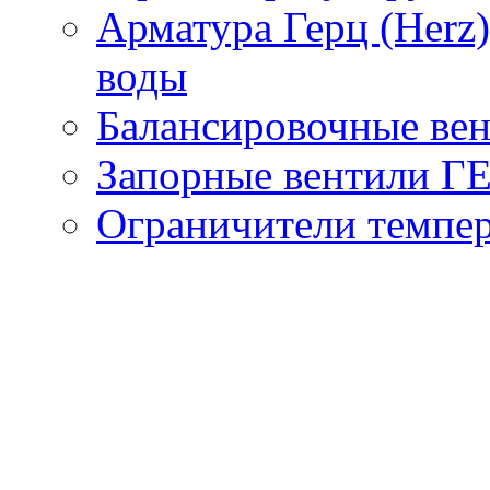
Арматура Герц (Herz
воды
Балансировочные вен
Запорные вентили Г
Ограничители темпер