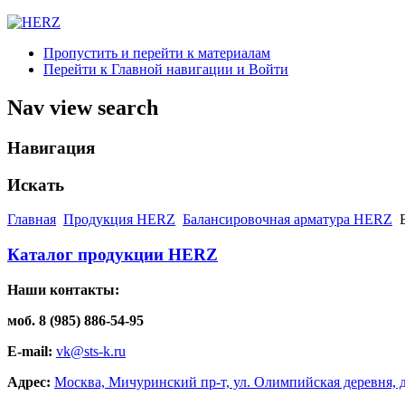
Пропустить и перейти к материалам
Перейти к Главной навигации и Войти
Nav view search
Навигация
Искать
Главная
Продукция HERZ
Балансировочная арматура HERZ
Каталог продукции HERZ
Наши контакты:
моб. 8 (985) 886-54-95
E-mail:
vk@sts-k.ru
Адрес:
Москва, Мичуринский пр-т, ул. Олимпийская деревня, д