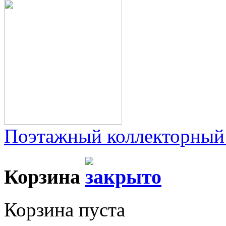
Поэтажный коллекторный
Корзина
Корзина пуста