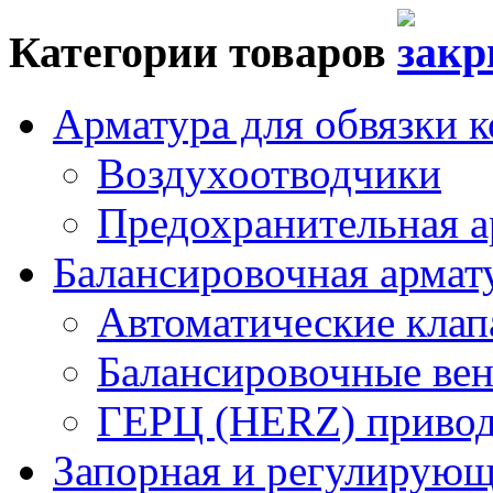
Категории товаров
Арматура для обвязки к
Воздухоотводчики
Предохранительная а
Балансировочная арма
Автоматические кла
Балансировочные вен
ГЕРЦ (HERZ) привод
Запорная и регулирующа