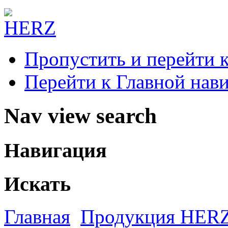
Пропустить и перейти 
Перейти к Главной нав
Nav view search
Навигация
Искать
Главная
Продукция HER