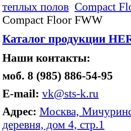
теплых полов
Compact F
Compact Floor FWW
Каталог продукции HE
Наши контакты:
моб. 8 (985) 886-54-95
E-mail:
vk@sts-k.ru
Адрес:
Москва, Мичуринс
деревня, дом 4, стр.1