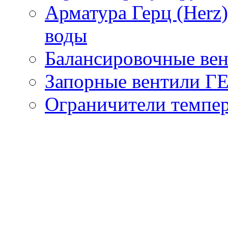
Арматура Герц (Herz
воды
Балансировочные вен
Запорные вентили Г
Ограничители темпер