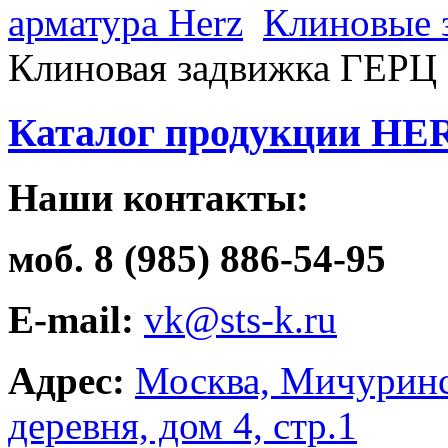
арматура Herz
Клиновые 
Клиновая задвижка ГЕРЦ
Каталог продукции HE
Наши контакты:
моб. 8 (985) 886-54-95
E-mail:
vk@sts-k.ru
Адрес:
Москва, Мичуринс
деревня, дом 4, стр.1