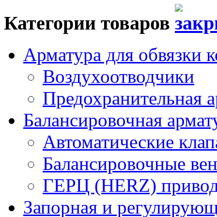
Категории товаров
Арматура для обвязки к
Воздухоотводчики
Предохранительная а
Балансировочная арма
Автоматические кла
Балансировочные вен
ГЕРЦ (HERZ) привод
Запорная и регулирующа