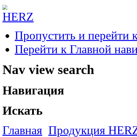
Пропустить и перейти 
Перейти к Главной нав
Nav view search
Навигация
Искать
Главная
Продукция HER