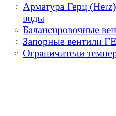
Арматура Герц (Herz
воды
Балансировочные вен
Запорные вентили Г
Ограничители темпе