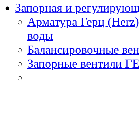
Запорная и регулирующа
Арматура Герц (Herz
воды
Балансировочные вен
Запорные вентили Г