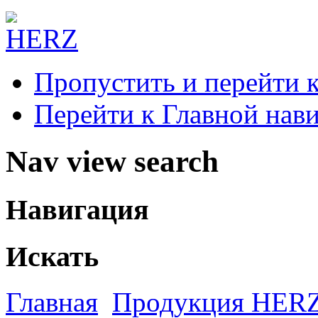
Пропустить и перейти 
Перейти к Главной нав
Nav view search
Навигация
Искать
Главная
Продукция HER