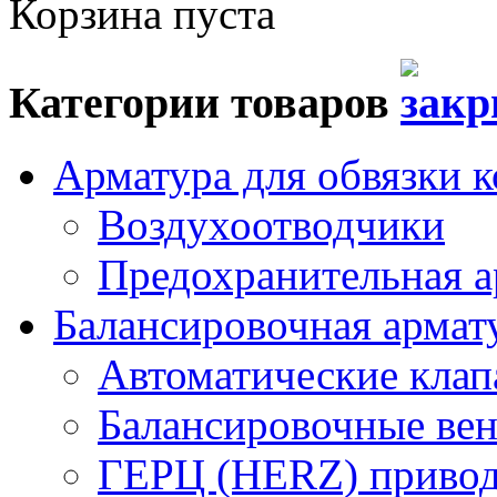
Корзина пуста
Категории товаров
Арматура для обвязки к
Воздухоотводчики
Предохранительная а
Балансировочная арма
Автоматические кла
Балансировочные вен
ГЕРЦ (HERZ) привод