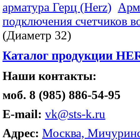
арматура Герц (Herz)
Арм
подключения счетчиков в
(Диаметр 32)
Каталог продукции HE
Наши контакты:
моб. 8 (985) 886-54-95
E-mail:
vk@sts-k.ru
Адрес:
Москва, Мичуринс