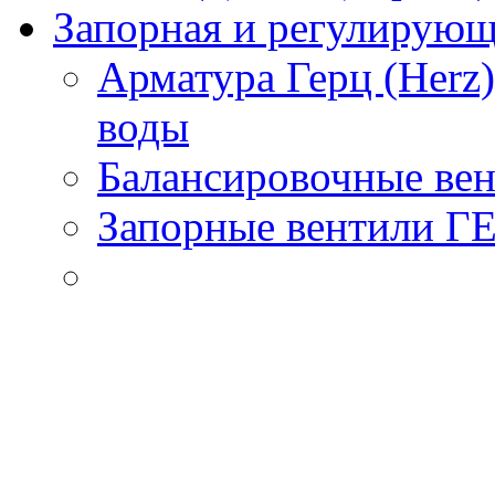
Запорная и регулирующа
Арматура Герц (Herz
воды
Балансировочные вен
Запорные вентили Г