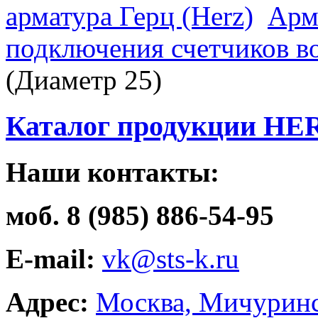
арматура Герц (Herz)
Арм
подключения счетчиков в
(Диаметр 25)
Каталог продукции HE
Наши контакты:
моб. 8 (985) 886-54-95
E-mail:
vk@sts-k.ru
Адрес:
Москва, Мичуринс