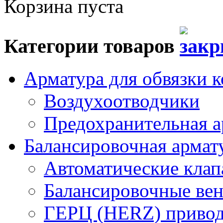
Корзина пуста
Категории товаров
Арматура для обвязки к
Воздухоотводчики
Предохранительная а
Балансировочная арма
Автоматические кла
Балансировочные вен
ГЕРЦ (HERZ) привод