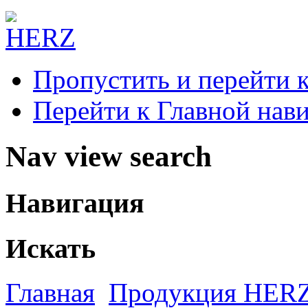
Пропустить и перейти 
Перейти к Главной нав
Nav view search
Навигация
Искать
Главная
Продукция HER