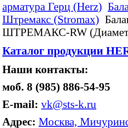
арматура Герц (Herz)
Бал
Штремакс (Stromax)
Бала
ШТРЕМАКС-RW (Диаметр
Каталог продукции HE
Наши контакты:
моб. 8 (985) 886-54-95
E-mail:
vk@sts-k.ru
Адрес:
Москва, Мичуринс