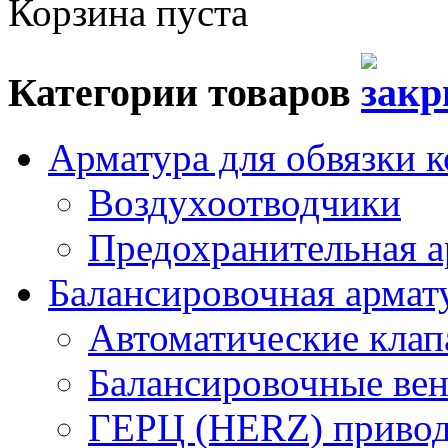
Корзина пуста
Категории товаров
Арматура для обвязки к
Воздухоотводчики
Предохранительная а
Балансировочная арма
Автоматические кла
Балансировочные вен
ГЕРЦ (HERZ) привод