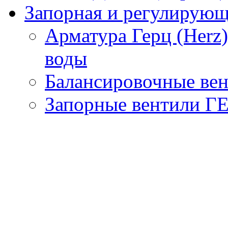
Запорная и регулирующа
Арматура Герц (Herz
воды
Балансировочные вен
Запорные вентили Г