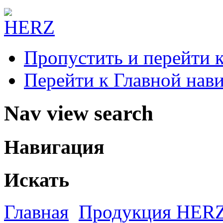
Пропустить и перейти 
Перейти к Главной нав
Nav view search
Навигация
Искать
Главная
Продукция HER