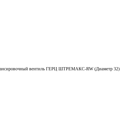
ансировочный вентиль ГЕРЦ ШТРЕМАКС-RW (Диаметр 32)