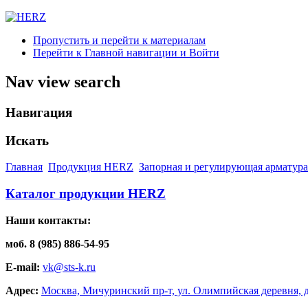
Пропустить и перейти к материалам
Перейти к Главной навигации и Войти
Nav view search
Навигация
Искать
Главная
Продукция HERZ
Запорная и регулирующая арматура 
Каталог продукции HERZ
Наши контакты:
моб. 8 (985) 886-54-95
E-mail:
vk@sts-k.ru
Адрес:
Москва, Мичуринский пр-т, ул. Олимпийская деревня, д