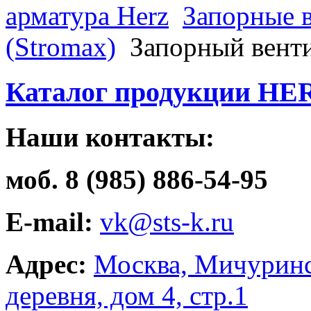
арматура Herz
Запорные 
(Stromax)
Запорный вент
Каталог продукции HE
Наши контакты:
моб. 8 (985) 886-54-95
E-mail:
vk@sts-k.ru
Адрес:
Москва, Мичуринс
деревня, дом 4, стр.1