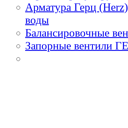
Арматура Герц (Herz
воды
Балансировочные вен
Запорные вентили Г