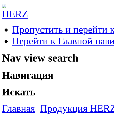
Пропустить и перейти 
Перейти к Главной нав
Nav view search
Навигация
Искать
Главная
Продукция HER