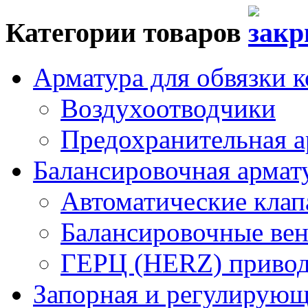
Категории товаров
Арматура для обвязки к
Воздухоотводчики
Предохранительная а
Балансировочная арма
Автоматические кла
Балансировочные вен
ГЕРЦ (HERZ) привод
Запорная и регулирующа