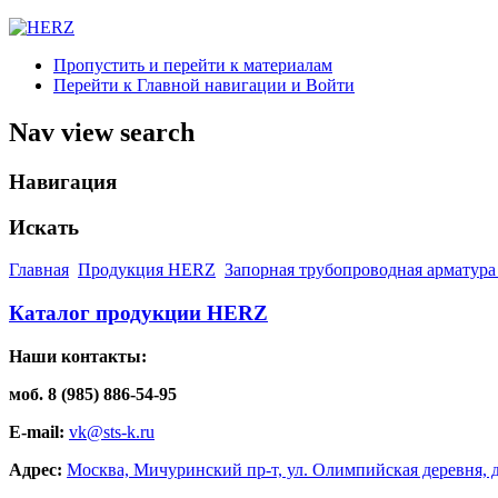
Пропустить и перейти к материалам
Перейти к Главной навигации и Войти
Nav view search
Навигация
Искать
Главная
Продукция HERZ
Запорная трубопроводная арматура
Каталог продукции HERZ
Наши контакты:
моб. 8 (985) 886-54-95
E-mail:
vk@sts-k.ru
Адрес:
Москва, Мичуринский пр-т, ул. Олимпийская деревня, д