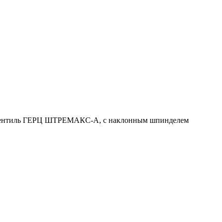
ентиль ГЕРЦ ШТРЕМАКС-A, с наклонным шпинделем