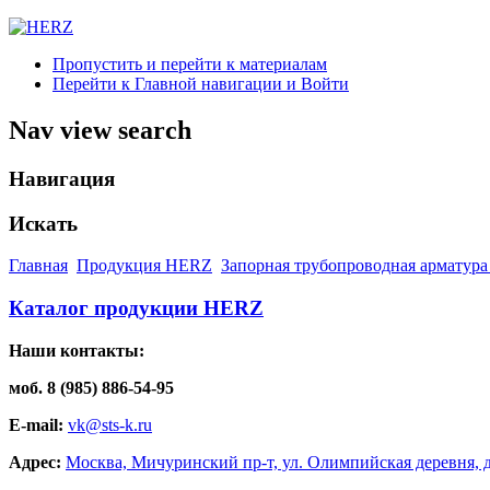
Пропустить и перейти к материалам
Перейти к Главной навигации и Войти
Nav view search
Навигация
Искать
Главная
Продукция HERZ
Запорная трубопроводная арматура
Каталог продукции HERZ
Наши контакты:
моб. 8 (985) 886-54-95
E-mail:
vk@sts-k.ru
Адрес:
Москва, Мичуринский пр-т, ул. Олимпийская деревня, д