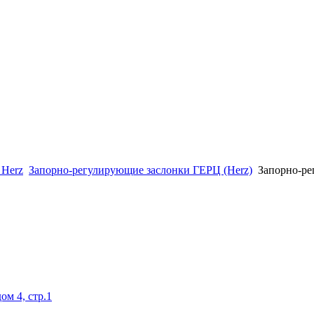
 Herz
Запорно-регулирующие заслонки ГЕРЦ (Herz)
Запорно-ре
ом 4, стр.1