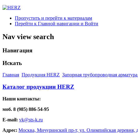
Пропустить и перейти к материалам
Перейти к Главной навигации и Войти
Nav view search
Навигация
Искать
Главная
Продукция HERZ
Запорная трубопроводная арматура
Каталог продукции HERZ
Наши контакты:
моб. 8 (985) 886-54-95
E-mail:
vk@sts-k.ru
Адрес:
Москва, Мичуринский пр-т, ул. Олимпийская деревня, д