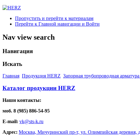
Пропустить и перейти к материалам
Перейти к Главной навигации и Войти
Nav view search
Навигация
Искать
Главная
Продукция HERZ
Запорная трубопроводная арматура
Каталог продукции HERZ
Наши контакты:
моб. 8 (985) 886-54-95
E-mail:
vk@sts-k.ru
Адрес:
Москва, Мичуринский пр-т, ул. Олимпийская деревня, д