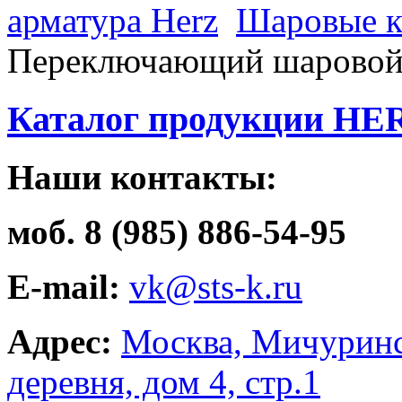
арматура Herz
Шаровые к
Переключающий шаровой
Каталог продукции HE
Наши контакты:
моб. 8 (985) 886-54-95
E-mail:
vk@sts-k.ru
Адрес:
Москва, Мичуринс
деревня, дом 4, стр.1