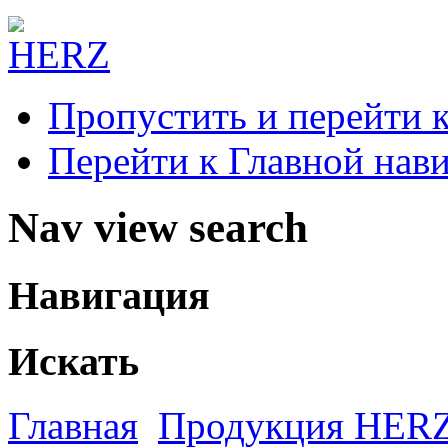
Пропустить и перейти 
Перейти к Главной нав
Nav view search
Навигация
Искать
Главная
Продукция HER