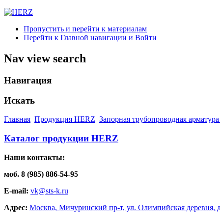
Пропустить и перейти к материалам
Перейти к Главной навигации и Войти
Nav view search
Навигация
Искать
Главная
Продукция HERZ
Запорная трубопроводная арматура
Каталог продукции HERZ
Наши контакты:
моб. 8 (985) 886-54-95
E-mail:
vk@sts-k.ru
Адрес:
Москва, Мичуринский пр-т, ул. Олимпийская деревня, д