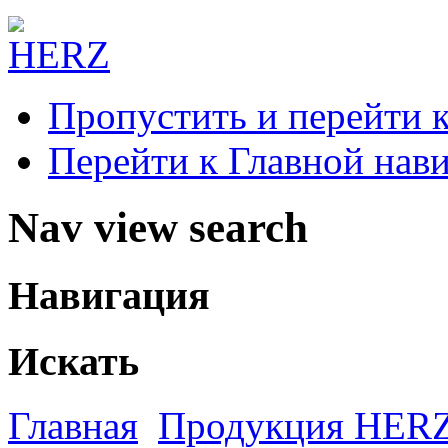
Пропустить и перейти 
Перейти к Главной нав
Nav view search
Навигация
Искать
Главная
Продукция HER