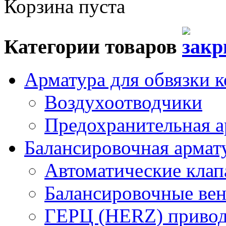
Корзина пуста
Категории товаров
Арматура для обвязки к
Воздухоотводчики
Предохранительная а
Балансировочная арма
Автоматические кла
Балансировочные вен
ГЕРЦ (HERZ) привод