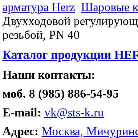
арматура Herz
Шаровые к
Двухходовой регулирующи
резьбой, РN 40
Каталог продукции HE
Наши контакты:
моб. 8 (985) 886-54-95
E-mail:
vk@sts-k.ru
Адрес:
Москва, Мичуринс