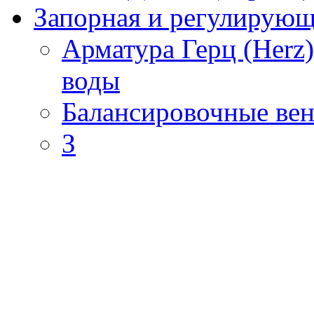
Запорная и регулирующа
Арматура Герц (Herz
воды
Балансировочные вен
З