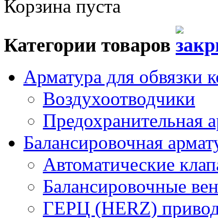
Корзина пуста
Категории товаров
Арматура для обвязки к
Воздухоотводчики
Предохранительная а
Балансировочная арма
Автоматические кла
Балансировочные вен
ГЕРЦ (HERZ) привод