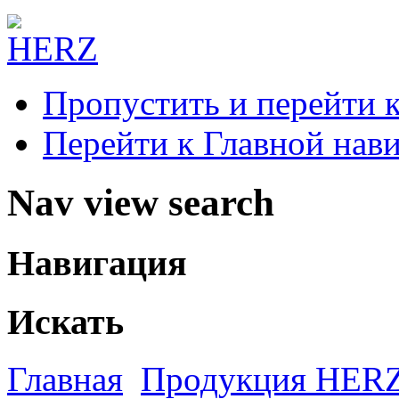
Пропустить и перейти 
Перейти к Главной нав
Nav view search
Навигация
Искать
Главная
Продукция HER