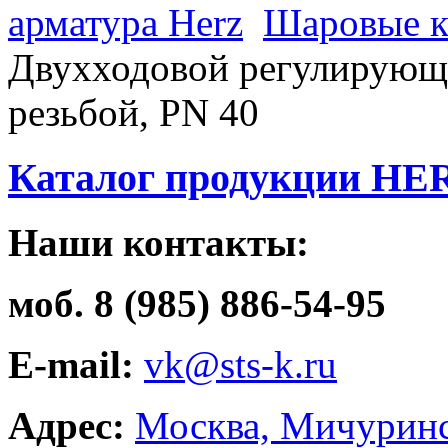
арматура Herz
Шаровые к
Двухходовой регулирующи
резьбой, РN 40
Каталог продукции HE
Наши контакты:
моб. 8 (985) 886-54-95
E-mail:
vk@sts-k.ru
Адрес:
Москва, Мичуринс