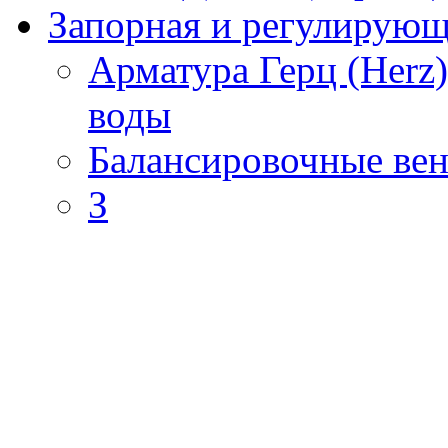
Запорная и регулирующа
Арматура Герц (Herz
воды
Балансировочные вен
З