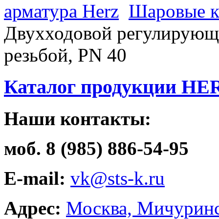
арматура Herz
Шаровые к
Двухходовой регулирующи
резьбой, РN 40
Каталог продукции HE
Наши контакты:
моб. 8 (985) 886-54-95
E-mail:
vk@sts-k.ru
Адрес:
Москва, Мичуринс