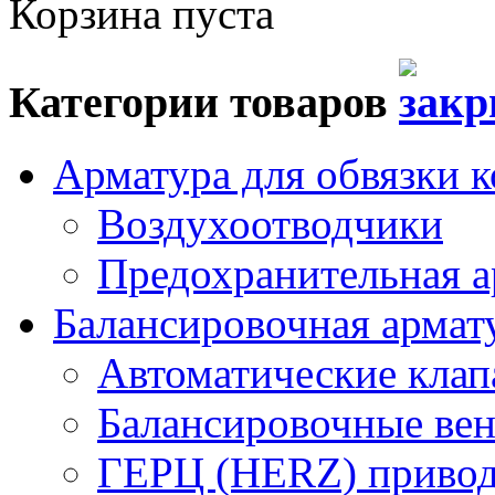
Корзина пуста
Категории товаров
Арматура для обвязки к
Воздухоотводчики
Предохранительная а
Балансировочная арма
Автоматические кла
Балансировочные вен
ГЕРЦ (HERZ) привод