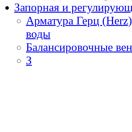
Запорная и регулирующа
Арматура Герц (Herz
воды
Балансировочные вен
З