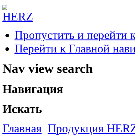
Пропустить и перейти 
Перейти к Главной нав
Nav view search
Навигация
Искать
Главная
Продукция HER