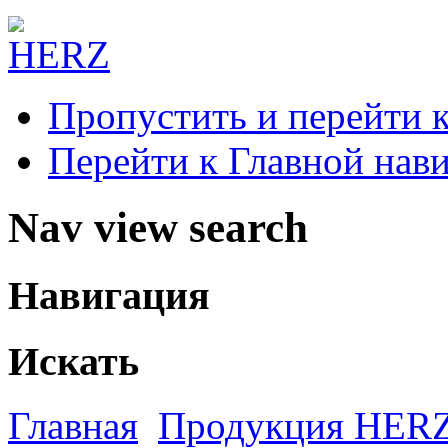
Пропустить и перейти 
Перейти к Главной нав
Nav view search
Навигация
Искать
Главная
Продукция HER