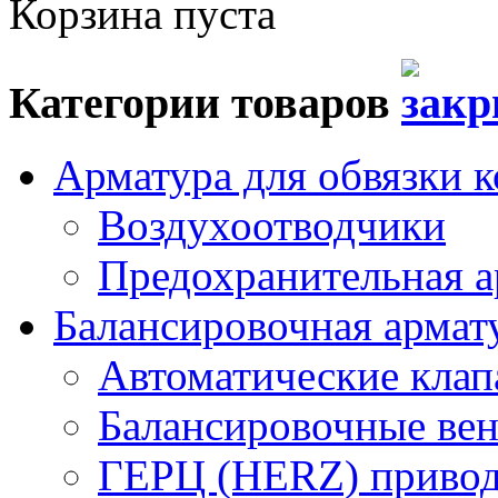
Корзина пуста
Категории товаров
Арматура для обвязки к
Воздухоотводчики
Предохранительная а
Балансировочная арма
Автоматические кла
Балансировочные вен
ГЕРЦ (HERZ) привод