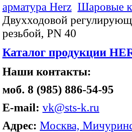
арматура Herz
Шаровые к
Двухходовой регулирующи
резьбой, РN 40
Каталог продукции HE
Наши контакты:
моб. 8 (985) 886-54-95
E-mail:
vk@sts-k.ru
Адрес:
Москва, Мичуринс