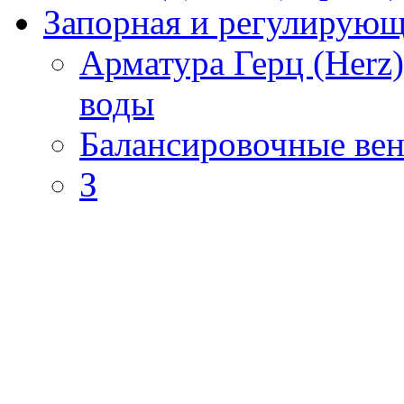
Запорная и регулирующа
Арматура Герц (Herz
воды
Балансировочные вен
З