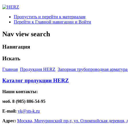
Пропустить и перейти к материалам
Перейти к Главной навигации и Войти
Nav view search
Навигация
Искать
Главная
Продукция HERZ
Запорная трубопроводная арматура
Каталог продукции HERZ
Наши контакты:
моб. 8 (985) 886-54-95
E-mail:
vk@sts-k.ru
Адрес:
Москва, Мичуринский пр-т, ул. Олимпийская деревня, д