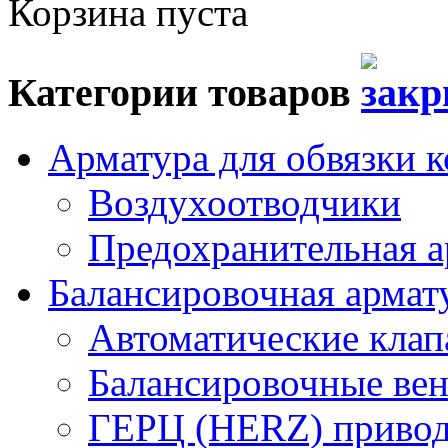
Корзина пуста
Категории товаров
Арматура для обвязки к
Воздухоотводчики
Предохранительная а
Балансировочная арма
Автоматические кла
Балансировочные вен
ГЕРЦ (HERZ) привод