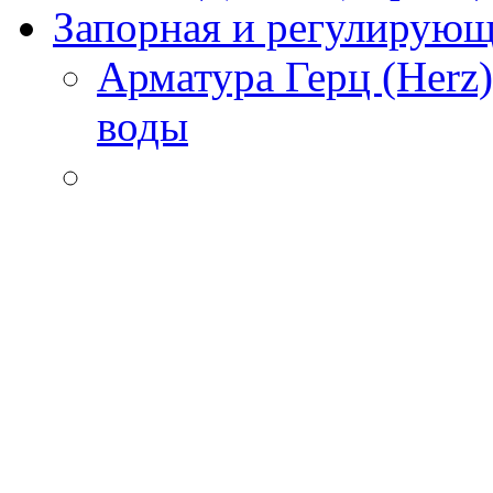
Запорная и регулирующа
Арматура Герц (Herz
воды