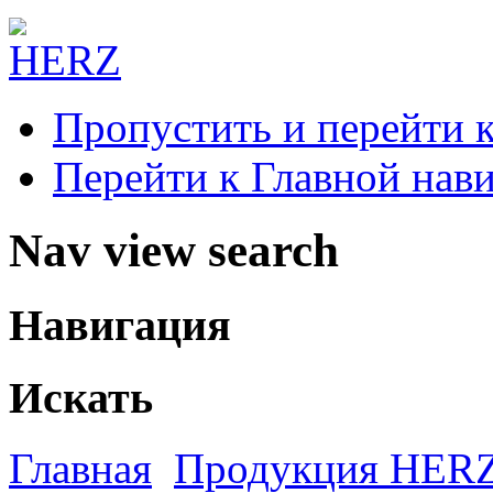
Пропустить и перейти 
Перейти к Главной нав
Nav view search
Навигация
Искать
Главная
Продукция HER