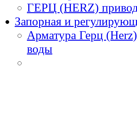
ГЕРЦ (HERZ) привод
Запорная и регулирующа
Арматура Герц (Herz
воды