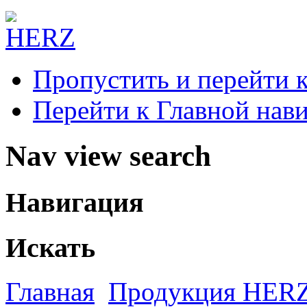
Пропустить и перейти 
Перейти к Главной нав
Nav view search
Навигация
Искать
Главная
Продукция HER