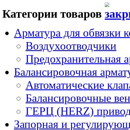
Категории товаров
Арматура для обвязки к
Воздухоотводчики
Предохранительная а
Балансировочная арма
Автоматические кла
Балансировочные вен
ГЕРЦ (HERZ) привод
Запорная и регулирующа