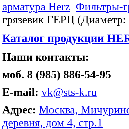
арматура Herz
Фильтры-г
грязевик ГЕРЦ (Диаметр: 
Каталог продукции HE
Наши контакты:
моб. 8 (985) 886-54-95
E-mail:
vk@sts-k.ru
Адрес:
Москва, Мичуринс
деревня, дом 4, стр.1