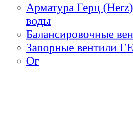
Арматура Герц (Herz
воды
Балансировочные вен
Запорные вентили Г
Ог