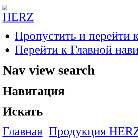
Пропустить и перейти 
Перейти к Главной нав
Nav view search
Навигация
Искать
Главная
Продукция HER