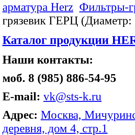
арматура Herz
Фильтры-г
грязевик ГЕРЦ (Диаметр: 
Каталог продукции HE
Наши контакты:
моб. 8 (985) 886-54-95
E-mail:
vk@sts-k.ru
Адрес:
Москва, Мичуринс
деревня, дом 4, стр.1