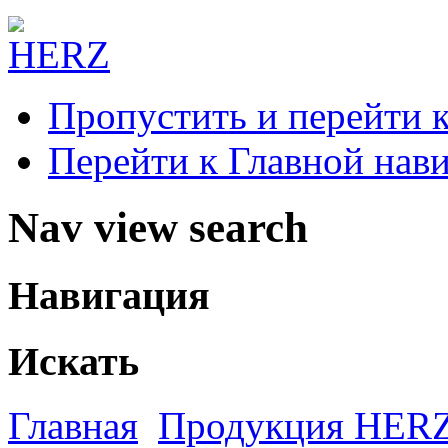
Пропустить и перейти 
Перейти к Главной нав
Nav view search
Навигация
Искать
Главная
Продукция HER