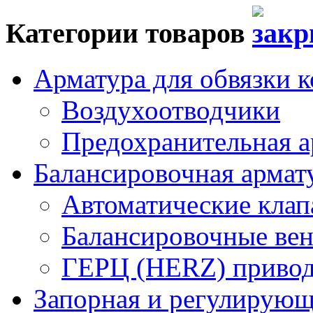
Категории товаров
Арматура для обвязки к
Воздухоотводчики
Предохранительная а
Балансировочная арма
Автоматические кла
Балансировочные вен
ГЕРЦ (HERZ) привод
Запорная и регулирующа