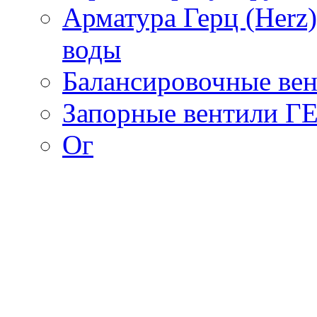
Арматура Герц (Herz
воды
Балансировочные вен
Запорные вентили Г
Ог