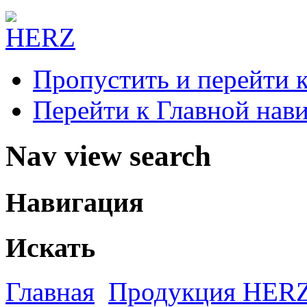
Пропустить и перейти 
Перейти к Главной нав
Nav view search
Навигация
Искать
Главная
Продукция HER