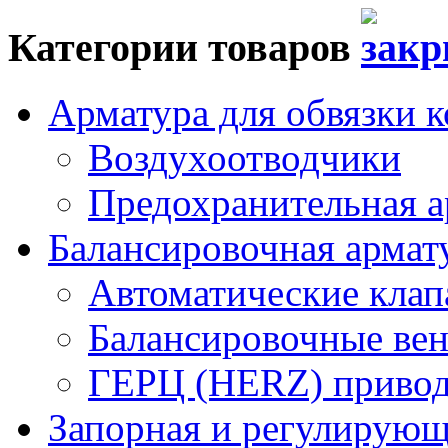
Категории товаров
Арматура для обвязки к
Воздухоотводчики
Предохранительная а
Балансировочная арма
Автоматические кла
Балансировочные вен
ГЕРЦ (HERZ) привод
Запорная и регулирующа