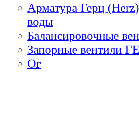
Арматура Герц (Herz
воды
Балансировочные вен
Запорные вентили Г
Ог