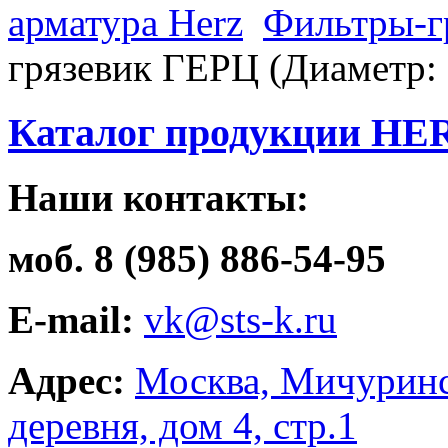
арматура Herz
Фильтры-г
грязевик ГЕРЦ (Диаметр: 
Каталог продукции HE
Наши контакты:
моб. 8 (985) 886-54-95
E-mail:
vk@sts-k.ru
Адрес:
Москва, Мичуринс
деревня, дом 4, стр.1