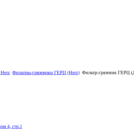
 Herz
Фильтры-грязевики ГЕРЦ (Herz)
Фильтр-грязевик ГЕРЦ (Д
ом 4, стр.1