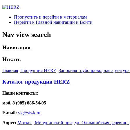
Пропустить и перейти к материалам
Перейти к Главной навигации и Войти
Nav view search
Навигация
Искать
Главная
Продукция HERZ
Запорная трубопроводная арматура
Каталог продукции HERZ
Наши контакты:
моб. 8 (985) 886-54-95
E-mail:
vk@sts-k.ru
Адрес:
Москва, Мичуринский пр-т, ул. Олимпийская деревня, д