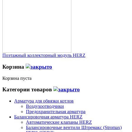
Поэтажный коллекторный модуль HERZ
Корзина
Корзина пуста
Категории товаров
Арматура для обвязки котлов
Воздухоотводчики
Предохранительная арматура
Балансировочная арматура HERZ
Автоматические клапаны HERZ
Балансировочные вентили Штремакс (Stromax)