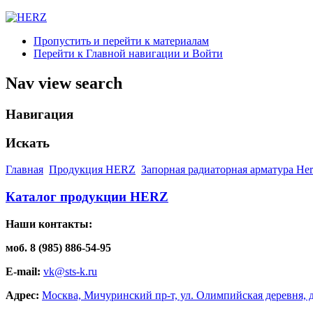
Пропустить и перейти к материалам
Перейти к Главной навигации и Войти
Nav view search
Навигация
Искать
Главная
Продукция HERZ
Запорная радиаторная арматура Her
Каталог продукции HERZ
Наши контакты:
моб. 8 (985) 886-54-95
E-mail:
vk@sts-k.ru
Адрес:
Москва, Мичуринский пр-т, ул. Олимпийская деревня, д