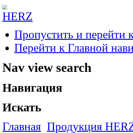
Пропустить и перейти 
Перейти к Главной нав
Nav view search
Навигация
Искать
Главная
Продукция HER