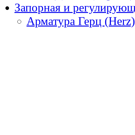
Запорная и регулирующа
Арматура Герц (Herz