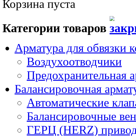
Корзина пуста
Категории товаров
Арматура для обвязки к
Воздухоотводчики
Предохранительная а
Балансировочная арма
Автоматические кла
Балансировочные вен
ГЕРЦ (HERZ) привод