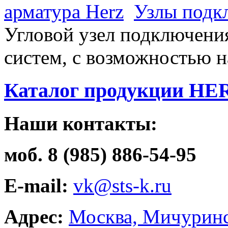
арматура Herz
Узлы подк
Угловой узел подключени
систем, с возможностью н
Каталог продукции HE
Наши контакты:
моб. 8 (985) 886-54-95
E-mail:
vk@sts-k.ru
Адрес:
Москва, Мичуринс