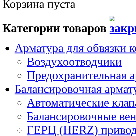
Корзина пуста
Категории товаров
Арматура для обвязки к
Воздухоотводчики
Предохранительная а
Балансировочная арма
Автоматические кла
Балансировочные вен
ГЕРЦ (HERZ) привод