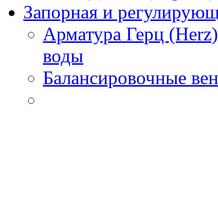
Запорная и регулирующа
Арматура Герц (Herz
воды
Балансировочные вен