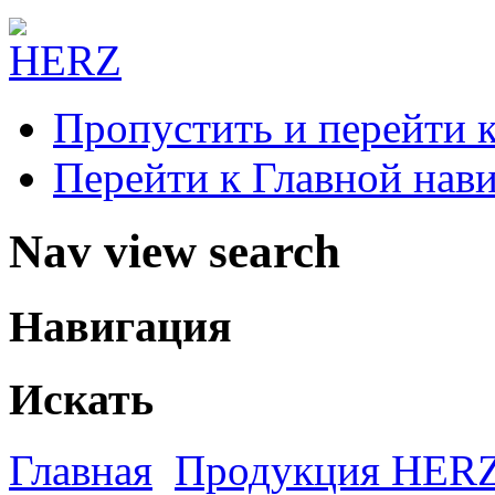
Пропустить и перейти 
Перейти к Главной нав
Nav view search
Навигация
Искать
Главная
Продукция HER