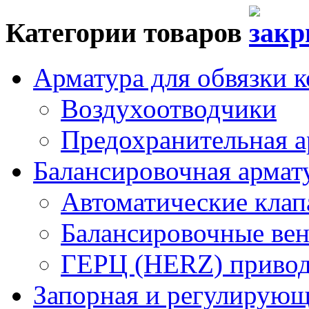
Категории товаров
Арматура для обвязки к
Воздухоотводчики
Предохранительная а
Балансировочная арма
Автоматические кла
Балансировочные вен
ГЕРЦ (HERZ) привод
Запорная и регулирующа