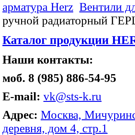
арматура Herz
Вентили д
ручной радиаторный ГЕР
Каталог продукции HE
Наши контакты:
моб. 8 (985) 886-54-95
E-mail:
vk@sts-k.ru
Адрес:
Москва, Мичуринс
деревня, дом 4, стр.1