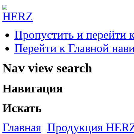
Пропустить и перейти 
Перейти к Главной нав
Nav view search
Навигация
Искать
Главная
Продукция HER