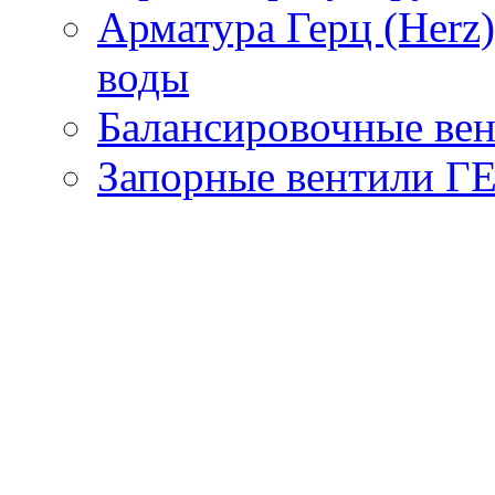
Арматура Герц (Herz
воды
Балансировочные вен
Запорные вентили Г