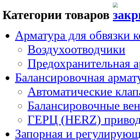
Категории товаров
Арматура для обвязки к
Воздухоотводчики
Предохранительная а
Балансировочная арма
Автоматические кла
Балансировочные вен
ГЕРЦ (HERZ) привод
Запорная и регулирующа