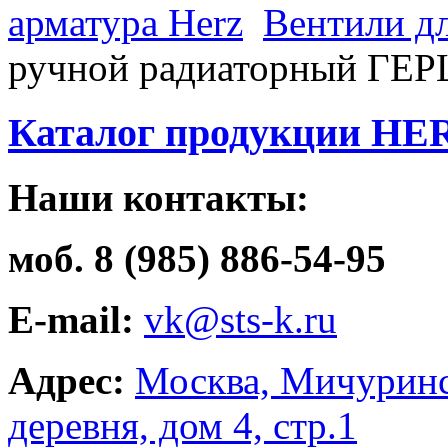
арматура Herz
Вентили д
ручной радиаторный ГЕР
Каталог продукции HE
Наши контакты:
моб. 8 (985) 886-54-95
E-mail:
vk@sts-k.ru
Адрес:
Москва, Мичуринс
деревня, дом 4, стр.1