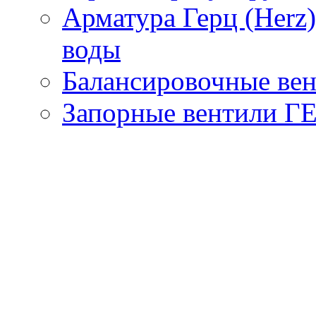
Арматура Герц (Herz
воды
Балансировочные вен
Запорные вентили Г