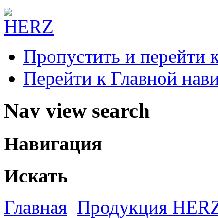
Пропустить и перейти 
Перейти к Главной нав
Nav view search
Навигация
Искать
Главная
Продукция HER