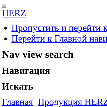
Пропустить и перейти 
Перейти к Главной нав
Nav view search
Навигация
Искать
Главная
Продукция HER