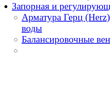
Запорная и регулирующа
Арматура Герц (Herz
воды
Балансировочные вен