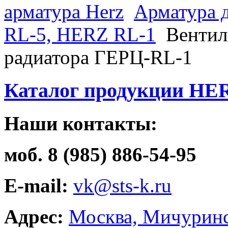
арматура Herz
Арматура 
RL-5, HERZ RL-1
Вентил
радиатора ГЕРЦ-RL-1
Каталог продукции HE
Наши контакты:
моб. 8 (985) 886-54-95
E-mail:
vk@sts-k.ru
Адрес:
Москва, Мичуринс