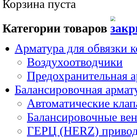
Корзина пуста
Категории товаров
Арматура для обвязки к
Воздухоотводчики
Предохранительная а
Балансировочная арма
Автоматические кла
Балансировочные вен
ГЕРЦ (HERZ) привод