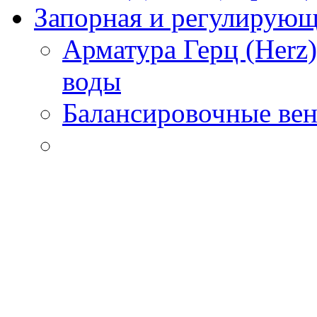
Запорная и регулирующа
Арматура Герц (Herz
воды
Балансировочные вен