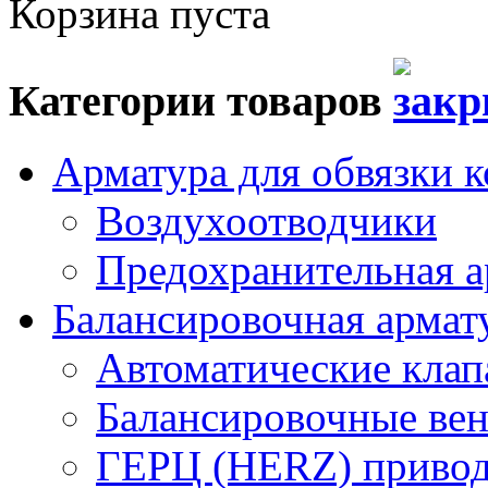
Корзина пуста
Категории товаров
Арматура для обвязки к
Воздухоотводчики
Предохранительная а
Балансировочная арма
Автоматические кла
Балансировочные вен
ГЕРЦ (HERZ) привод