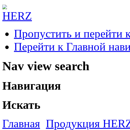
Пропустить и перейти 
Перейти к Главной нав
Nav view search
Навигация
Искать
Главная
Продукция HER