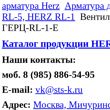
арматура Herz
Арматура 
RL-5, HERZ RL-1
Вентил
ГЕРЦ-RL-1-E
Каталог продукции HE
Наши контакты:
моб. 8 (985) 886-54-95
E-mail:
vk@sts-k.ru
Адрес:
Москва, Мичуринс