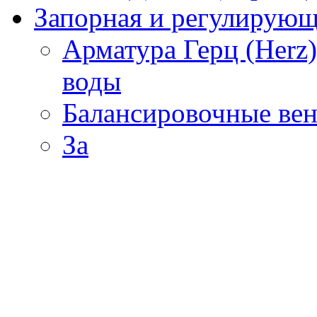
Запорная и регулирующа
Арматура Герц (Herz
воды
Балансировочные вен
За