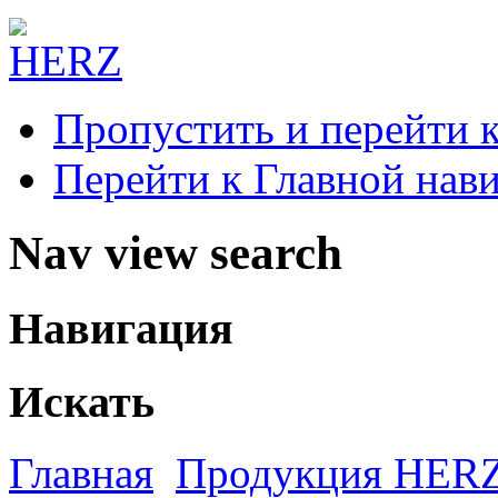
Пропустить и перейти 
Перейти к Главной нав
Nav view search
Навигация
Искать
Главная
Продукция HER