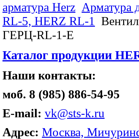
арматура Herz
Арматура 
RL-5, HERZ RL-1
Вентил
ГЕРЦ-RL-1-E
Каталог продукции HE
Наши контакты:
моб. 8 (985) 886-54-95
E-mail:
vk@sts-k.ru
Адрес:
Москва, Мичуринс