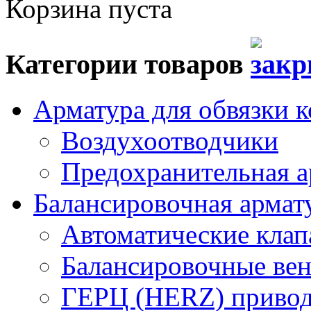
Корзина пуста
Категории товаров
Арматура для обвязки к
Воздухоотводчики
Предохранительная а
Балансировочная арма
Автоматические кла
Балансировочные вен
ГЕРЦ (HERZ) привод