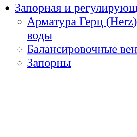
Запорная и регулирующа
Арматура Герц (Herz
воды
Балансировочные вен
Запорны