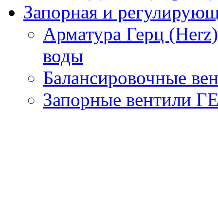
Запорная и регулирующа
Арматура Герц (Herz
воды
Балансировочные вен
Запорные вентили Г