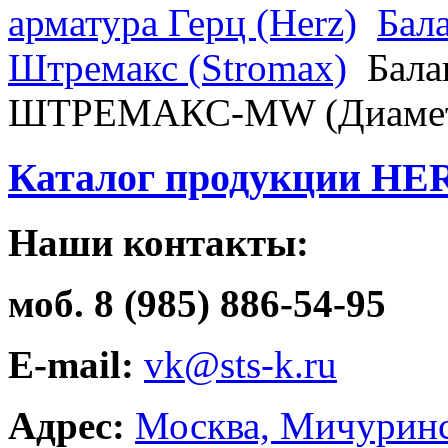
арматура Герц (Herz)
Бал
Штремакс (Stromax)
Бала
ШТРЕМАКС-MW (Диамет
Каталог продукции HE
Наши контакты:
моб. 8 (985) 886-54-95
E-mail:
vk@sts-k.ru
Адрес:
Москва, Мичуринс