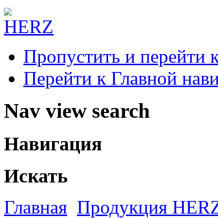
Пропустить и перейти 
Перейти к Главной нав
Nav view search
Навигация
Искать
Главная
Продукция HER