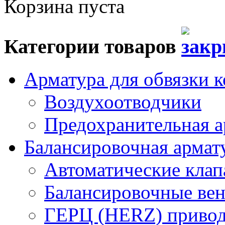
Корзина пуста
Категории товаров
Арматура для обвязки к
Воздухоотводчики
Предохранительная а
Балансировочная арма
Автоматические кла
Балансировочные вен
ГЕРЦ (HERZ) привод