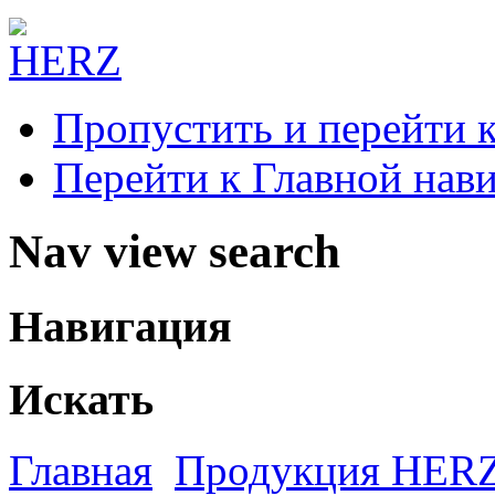
Пропустить и перейти 
Перейти к Главной нав
Nav view search
Навигация
Искать
Главная
Продукция HER