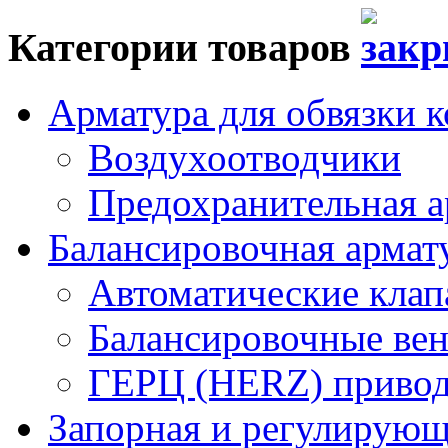
Категории товаров
Арматура для обвязки к
Воздухоотводчики
Предохранительная а
Балансировочная арма
Автоматические кла
Балансировочные вен
ГЕРЦ (HERZ) привод
Запорная и регулирующа