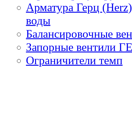
Арматура Герц (Herz
воды
Балансировочные вен
Запорные вентили Г
Ограничители темп