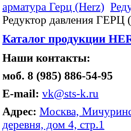
арматура Герц (Herz)
Ред
Редуктор давления ГЕРЦ (
Каталог продукции HE
Наши контакты:
моб. 8 (985) 886-54-95
E-mail:
vk@sts-k.ru
Адрес:
Москва, Мичуринс
деревня, дом 4, стр.1