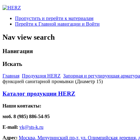
Пропустить и перейти к материалам
Перейти к Главной навигации и Войти
Nav view search
Навигация
Искать
Главная
Продукция HERZ
Запорная и регулирующая арматура 
функцией санитарной промывки (Диаметр 15)
Каталог продукции HERZ
Наши контакты:
моб. 8 (985) 886-54-95
E-mail:
vk@sts-k.ru
Адрес:
Москва, Мичуринский пр-т, ул. Олимпийская деревня, д