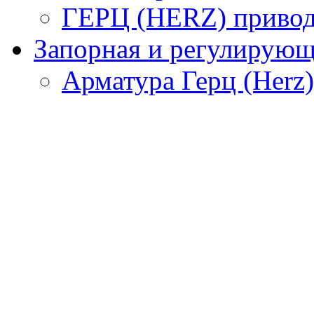
ГЕРЦ (HERZ) привод
Запорная и регулирующа
Арматура Герц (Herz)