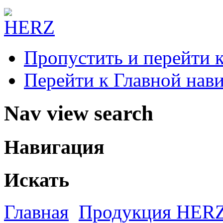
Пропустить и перейти 
Перейти к Главной нав
Nav view search
Навигация
Искать
Главная
Продукция HER