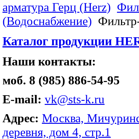
арматура Герц (Herz)
Фил
(Водоснабжение)
Фильтр-
Каталог продукции HE
Наши контакты:
моб. 8 (985) 886-54-95
E-mail:
vk@sts-k.ru
Адрес:
Москва, Мичуринс
деревня, дом 4, стр.1