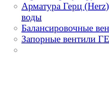
Арматура Герц (Herz
воды
Балансировочные вен
Запорные вентили Г