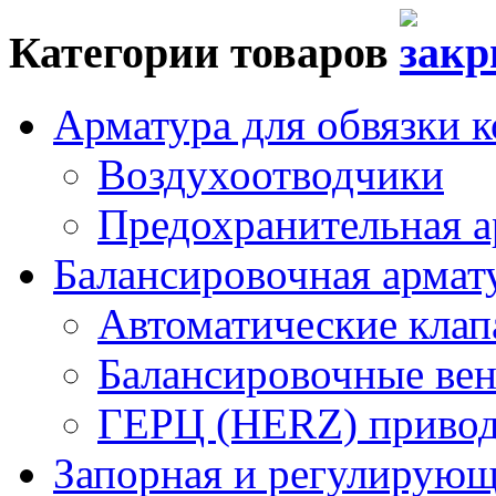
Категории товаров
Арматура для обвязки к
Воздухоотводчики
Предохранительная а
Балансировочная арма
Автоматические кла
Балансировочные вен
ГЕРЦ (HERZ) привод
Запорная и регулирующа