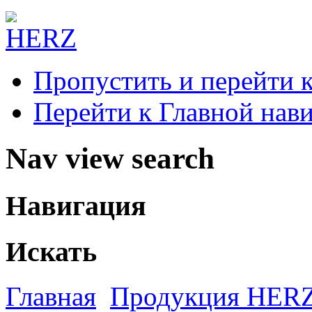
Пропустить и перейти 
Перейти к Главной нав
Nav view search
Навигация
Искать
Главная
Продукция HER