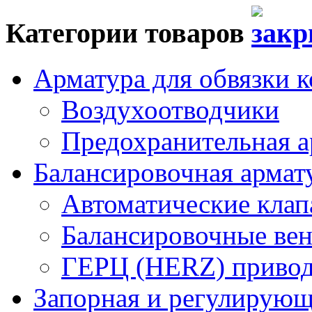
Категории товаров
Арматура для обвязки к
Воздухоотводчики
Предохранительная а
Балансировочная арма
Автоматические кла
Балансировочные вен
ГЕРЦ (HERZ) привод
Запорная и регулирующа