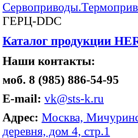
Сервоприводы.Термопри
ГЕРЦ-DDC
Каталог продукции HE
Наши контакты:
моб. 8 (985) 886-54-95
E-mail:
vk@sts-k.ru
Адрес:
Москва, Мичуринс
деревня, дом 4, стр.1