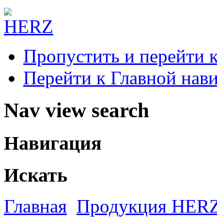
Пропустить и перейти 
Перейти к Главной нав
Nav view search
Навигация
Искать
Главная
Продукция HER