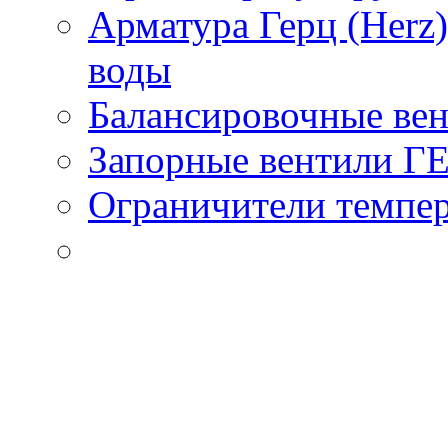
Арматура Герц (Herz
воды
Балансировочные вен
Запорные вентили Г
Ограничители темпер