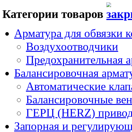
Категории товаров
Арматура для обвязки к
Воздухоотводчики
Предохранительная а
Балансировочная арма
Автоматические кла
Балансировочные вен
ГЕРЦ (HERZ) привод
Запорная и регулирующа