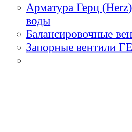
Арматура Герц (Herz
воды
Балансировочные вен
Запорные вентили Г