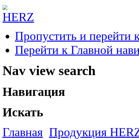
Пропустить и перейти 
Перейти к Главной нав
Nav view search
Навигация
Искать
Главная
Продукция HER