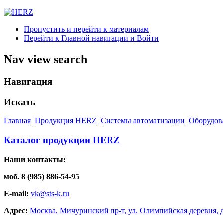
Пропустить и перейти к материалам
Перейти к Главной навигации и Войти
Nav view search
Навигация
Искать
Главная
Продукция HERZ
Системы автоматизации
Оборудов
Каталог продукции HERZ
Наши контакты:
моб. 8 (985) 886-54-95
E-mail:
vk@sts-k.ru
Адрес:
Москва, Мичуринский пр-т, ул. Олимпийская деревня, д