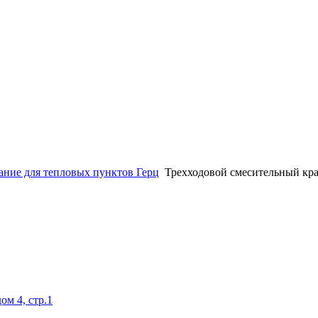
ание для тепловых пунктов Герц
Трехходовой смесительный кра
ом 4, стр.1